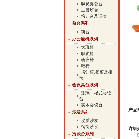
职员办公台
主管班台
培训台及课桌
前台系列
前台
办公座椅系列
大班椅
职员椅
会议椅
吧椅
培训椅,餐椅及排
椅
会议桌台系列
玻璃，板式会议
台
实木会议台
产品
沙发系列
皮质沙发
钢制沙发
详细
洽谈台系列
汉