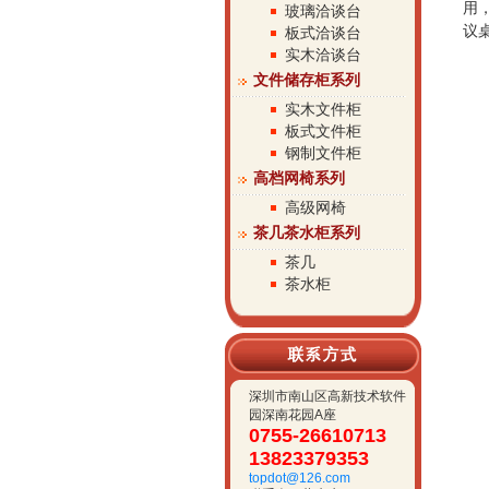
用
玻璃洽谈台
议
板式洽谈台
实木洽谈台
文件储存柜系列
实木文件柜
板式文件柜
钢制文件柜
高档网椅系列
高级网椅
茶几茶水柜系列
茶几
茶水柜
深圳市南山区高新技术软件
园深南花园A座
0755-26610713
13823379353
topdot@126.com