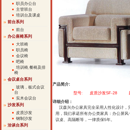
职员办公台
主管班台
培训台及课桌
前台系列
前台
办公座椅系列
大班椅
职员椅
会议椅
吧椅
培训椅,餐椅及排
椅
会议桌台系列
产品简介:
玻璃，板式会议
台
型号: 皮质沙发SF-28
实木会议台
详细介绍：
沙发系列
汉森兴办公家具完全采用人性化设计，
皮质沙发
用，我们承诺所有办公类家具：办公屏风
钢制沙发
议桌、高隔断等，一律质保5年。
洽谈台系列