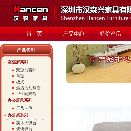
高隔断系列
双玻加百叶
单玻
板式
酒店活动隔断
卫生间隔断
办公屏风系列
屏风卡位
办公桌系列
实木大班台
玻璃班台